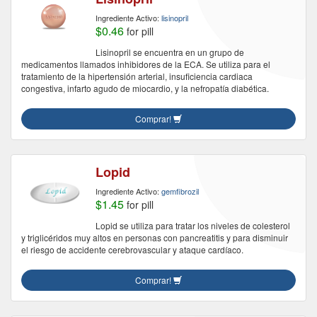
Ingrediente Activo:
lisinopril
$0.46
for pill
Lisinopril se encuentra en un grupo de
medicamentos llamados inhibidores de la ECA. Se utiliza para el
tratamiento de la hipertensión arterial, insuficiencia cardiaca
congestiva, infarto agudo de miocardio, y la nefropatía diabética.
Comprar!
Lopid
Ingrediente Activo:
gemfibrozil
$1.45
for pill
Lopid se utiliza para tratar los niveles de colesterol
y triglicéridos muy altos en personas con pancreatitis y para disminuir
el riesgo de accidente cerebrovascular y ataque cardíaco.
Comprar!