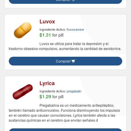
Luvox
Ingrediente Activo:
fluvoxamine
$1.31
for pill
Luvox se utiliza para tratar la depresión y el
trastorno obsesivo-compulsivo, aumentando la cantidad de serotonina.
Comprar!
Lyrica
Ingrediente Activo:
pregabalin
$1.29
for pill
Pregabalina es un medicamento antiepiléptico,
también llamado anticonvulsivo. Funciona disminuyendo los impulsos
en el cerebro que causan convulsiones. Lyrica también afecta a las
sustancias químicas en el cerebro que envían señales d