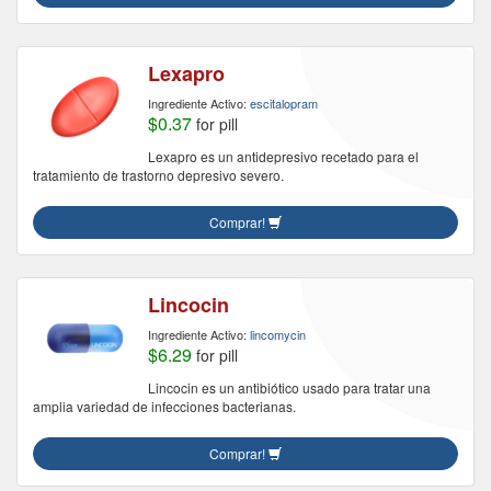
Lexapro
Ingrediente Activo:
escitalopram
$0.37
for pill
Lexapro es un antidepresivo recetado para el
tratamiento de trastorno depresivo severo.
Comprar!
Lincocin
Ingrediente Activo:
lincomycin
$6.29
for pill
Lincocin es un antibiótico usado para tratar una
amplia variedad de infecciones bacterianas.
Comprar!