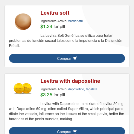
Levitra soft
Ingrediente Activo:
vardenafil
$1.24
for pill
La Levitra Soft Genérica se utiliza para tratar
problemas de función sexual tales como la impotencia o la Disfunción
Eréctil.
Comprar!
Levitra with dapoxetine
Ingrediente Activo:
dapoxetine, tadalafil
$3.35
for pill
Levitra with Dapoxetine - a mixture of Levitra 20 mg
with Dapoxetine 60 mg, often called Super Vilitra, which principal parts
dilate the vessels, influence on the tissues of the small pelvis, better the
hardness of the penis muscles, making
Comprar!