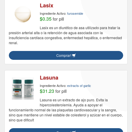
Lasix
Ingrediente Activo:
furosemide
$0.35
for pill
Lasix es un diurético de asa utilizado para tratar la
presión arterial alta o la retención de agua asociada con la
insuficiencia cardíaca congestiva, enfermedad hepática, o enfermedad
renal.
Comprar!
Lasuna
Ingrediente Activo:
extracts of garlic
$31.23
for pill
Lasuna es un extracto de ajo puro. Evita la
hipercolesterolemia. Ayuda a apoyar el
funcionamiento normal de las plaquetas cardiovascular y la sangre,
sino que mantiene un nivel estable de colesterol y azúcar en el cuerpo,
sino que dificult