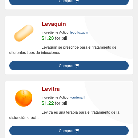
Comprar!
Levaquin
Ingrediente Activo:
levofloxacin
$1.23
for pill
Levaquin se prescribe para el tratamiento de
diferentes tipos de infecciones
Comprar!
Levitra
Ingrediente Activo:
vardenafil
$1.22
for pill
Levitra es una terapia para el tratamiento de la
disfunción eréctil.
Comprar!