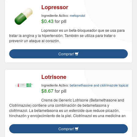
Lopressor
Ingrediente Activo:
metoprolol
$0.43
for pill
Lopressor es un beta-bloqueador que se usa para
tratar la angina y la hipertensión. También se utiliza para tratar o
prevenir un ataque al corazón.
Comprar!
Lotrisone
Ingrediente Activo:
betamethasone and clotrimazole topical
$8.67
for pill
Crema de Generic Lotrisone (Betamethasone and
Clotrimazole) contiene una combinación de betametasona y
clotrimazol. La betametasona es un esteroide que reduce picazón,
hinchazón y enrojecimiento de la piel. Clotrimazol es una medicina an
Comprar!