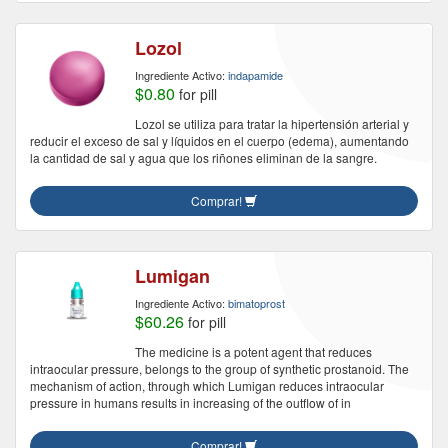
Lozol
Ingrediente Activo:
indapamide
$0.80
for pill
Lozol se utiliza para tratar la hipertensión arterial y
reducir el exceso de sal y líquidos en el cuerpo (edema), aumentando
la cantidad de sal y agua que los riñones eliminan de la sangre.
Comprar!
Lumigan
Ingrediente Activo:
bimatoprost
$60.26
for pill
The medicine is a potent agent that reduces
intraocular pressure, belongs to the group of synthetic prostanoid. The
mechanism of action, through which Lumigan reduces intraocular
pressure in humans results in increasing of the outflow of in
Comprar!