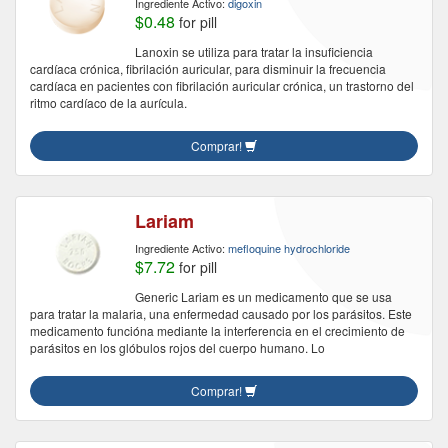
Ingrediente Activo:
digoxin
$0.48
for pill
Lanoxin se utiliza para tratar la insuficiencia
cardíaca crónica, fibrilación auricular, para disminuir la frecuencia
cardíaca en pacientes con fibrilación auricular crónica, un trastorno del
ritmo cardíaco de la aurícula.
Comprar!
Lariam
Ingrediente Activo:
mefloquine hydrochloride
$7.72
for pill
Generic Lariam es un medicamento que se usa
para tratar la malaria, una enfermedad causado por los parásitos. Este
medicamento funcióna mediante la interferencia en el crecimiento de
parásitos en los glóbulos rojos del cuerpo humano. Lo
Comprar!