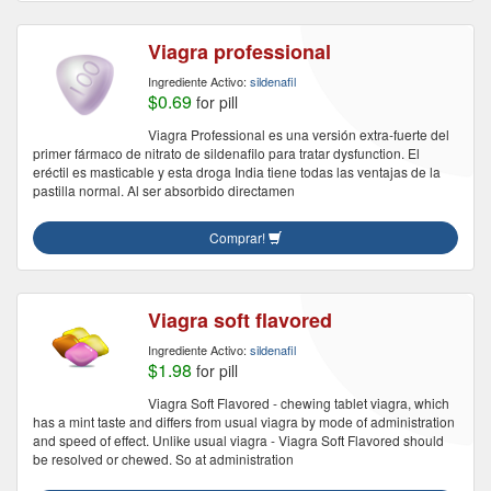
Viagra professional
Ingrediente Activo:
sildenafil
$0.69
for pill
Viagra Professional es una versión extra-fuerte del
primer fármaco de nitrato de sildenafilo para tratar dysfunction. El
eréctil es masticable y esta droga India tiene todas las ventajas de la
pastilla normal. Al ser absorbido directamen
Comprar!
Viagra soft flavored
Ingrediente Activo:
sildenafil
$1.98
for pill
Viagra Soft Flavored - chewing tablet viagra, which
has a mint taste and differs from usual viagra by mode of administration
and speed of effect. Unlike usual viagra - Viagra Soft Flavored should
be resolved or chewed. So at administration