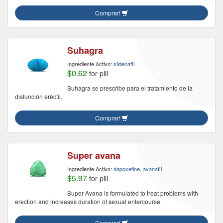
Comprar!
Suhagra
Ingrediente Activo:
sildenafil
$0.62
for pill
Suhagra se prescribe para el tratamiento de la
disfunción eréctil.
Comprar!
Super avana
Ingrediente Activo:
dapoxetine, avanafil
$5.97
for pill
Super Avana is formulated to treat problems with
erection and increases duration of sexual entercourse.
Comprar!