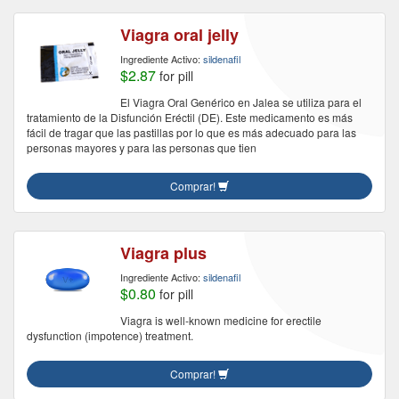
Viagra oral jelly
Ingrediente Activo:
sildenafil
$2.87
for pill
El Viagra Oral Genérico en Jalea se utiliza para el
tratamiento de la Disfunción Eréctil (DE). Este medicamento es más
fácil de tragar que las pastillas por lo que es más adecuado para las
personas mayores y para las personas que tien
Comprar!
Viagra plus
Ingrediente Activo:
sildenafil
$0.80
for pill
Viagra is well-known medicine for erectile
dysfunction (impotence) treatment.
Comprar!