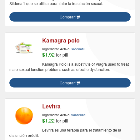
Sildenafil que se utiliza para tratar la frustración sexual.
Comprar!
Kamagra polo
Ingrediente Activo:
sildenafil
$1.92
for pill
Kamagra Polo is a substitute of Viagra used to treat
male sexual function problems such as erectile dysfunction.
Comprar!
Levitra
Ingrediente Activo:
vardenafil
$1.22
for pill
Levitra es una terapia para el tratamiento de la
disfunción eréctil.