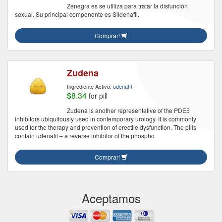
Zenegra es se utiliza para tratar la disfunción
sexual. Su principal componente es Sildenafil.
Comprar!
Zudena
Ingrediente Activo:
udenafil
$8.34
for pill
Zudena is another representative of the PDE5
inhibitors ubiquitously used in contemporary urology. It is commonly
used for the therapy and prevention of erectile dysfunction. The pills
contain udenafil – a reverse inhibitor of the phospho
Comprar!
Aceptamos