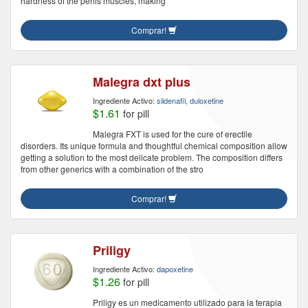
hardness of the penis muscles, making
Comprar!
Malegra dxt plus
Ingrediente Activo:
sildenafil, duloxetine
$1.61
for pill
Malegra FXT is used for the cure of erectile
disorders. Its unique formula and thoughtful chemical composition allow
getting a solution to the most delicate problem. The composition differs
from other generics with a combination of the stro
Comprar!
Priligy
Ingrediente Activo:
dapoxetine
$1.26
for pill
Priligy es un medicamento utilizado para la terapia