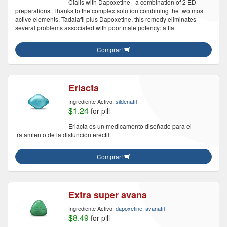
Cialis with Dapoxetine - a combination of 2 ED
preparations. Thanks to the complex solution combining the two most
active elements, Tadalafil plus Dapoxetine, this remedy eliminates
several problems associated with poor male potency: a fla
Comprar!
Eriacta
Ingrediente Activo:
sildenafil
$1.24
for pill
Eriacta es un medicamento diseñado para el
tratamiento de la disfunción eréctil.
Comprar!
Extra super avana
Ingrediente Activo:
dapoxetine, avanafil
$8.49
for pill