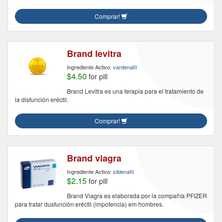
Comprar!
Brand levitra
Ingrediente Activo:
vardenafil
$4.50
for pill
Brand Levitra es una terapia para el tratamiento de
la disfunción eréctil.
Comprar!
Brand viagra
Ingrediente Activo:
sildenafil
$2.15
for pill
Brand Viagra es elaborada por la compañía PFIZER
para tratar dusfunción eréctil (impotencia) em hombres.