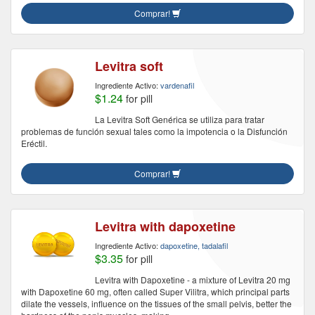
Comprar!
Levitra soft
Ingrediente Activo:
vardenafil
$1.24
for pill
La Levitra Soft Genérica se utiliza para tratar
problemas de función sexual tales como la impotencia o la Disfunción
Eréctil.
Comprar!
Levitra with dapoxetine
Ingrediente Activo:
dapoxetine, tadalafil
$3.35
for pill
Levitra with Dapoxetine - a mixture of Levitra 20 mg
with Dapoxetine 60 mg, often called Super Vilitra, which principal parts
dilate the vessels, influence on the tissues of the small pelvis, better the