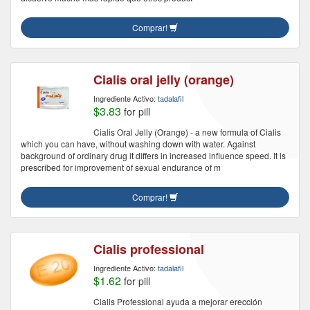
Comprar!
Cialis oral jelly (orange)
Ingrediente Activo:
tadalafil
$3.83
for pill
Cialis Oral Jelly (Orange) - a new formula of Cialis
which you can have, without washing down with water. Against
background of ordinary drug it differs in increased influence speed. It is
prescribed for improvement of sexual endurance of m
Comprar!
Cialis professional
Ingrediente Activo:
tadalafil
$1.62
for pill
Cialis Professional ayuda a mejorar erección