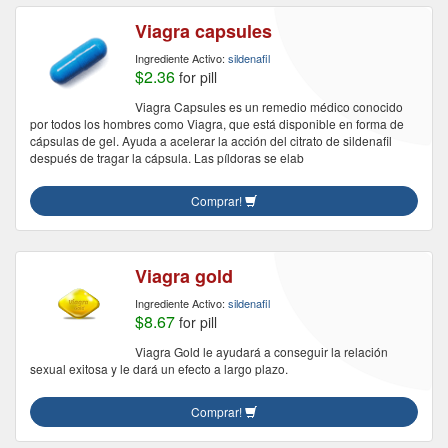
Viagra capsules
Ingrediente Activo:
sildenafil
$2.36
for pill
Viagra Capsules es un remedio médico conocido
por todos los hombres como Viagra, que está disponible en forma de
cápsulas de gel. Ayuda a acelerar la acción del citrato de sildenafil
después de tragar la cápsula. Las píldoras se elab
Comprar!
Viagra gold
Ingrediente Activo:
sildenafil
$8.67
for pill
Viagra Gold le ayudará a conseguir la relación
sexual exitosa y le dará un efecto a largo plazo.
Comprar!