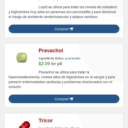
Lopid se utiliza para tratar los niveles de colesterol
y triglicéridos muy altos en personas con pancreatitis y para disminuir
el riesgo de accidente cerebrovascular y ataque cardíaco.
Comprar!
Pravachol
Ingrediente Activo:
pravastatin
$2.09
for pill
Pravachol se utiliza para tratar la
hipercolesterolemia, niveles altos de triglicéridos en la sangre y para
prevenir enfermedades cardiacas y problemas relacionados con el
corazón.
Comprar!
Tricor