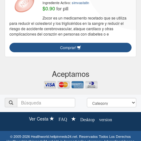
Ingrediente Activo:
simvastatin
$0.90
for pill
Zocor es un medicamento recetado que se utiliza
para reducir el colesterol y los triglicéridos en la sangre y reducir el
riesgo de accidente cerebrovascular, ataque cardíaco y otras
complicaciones del corazón en personas con diabetes o e
Comprar!
Aceptamos
Ver Cesta
FAQ
Desktop version
© 2005-2026 Healthworld.hellpinmeds24.net. Reservados Todos Los Derechos