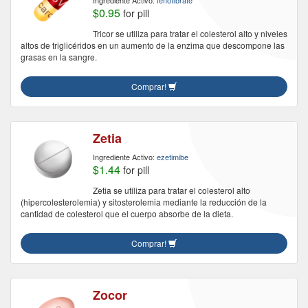
Ingrediente Activo:
fenofibrate
$0.95
for pill
Tricor se utiliza para tratar el colesterol alto y niveles
altos de triglicéridos en un aumento de la enzima que descompone las
grasas en la sangre.
Comprar!
Zetia
Ingrediente Activo:
ezetimibe
$1.44
for pill
Zetia se utiliza para tratar el colesterol alto
(hipercolesterolemia) y sitosterolemia mediante la reducción de la
cantidad de colesterol que el cuerpo absorbe de la dieta.
Comprar!
Zocor