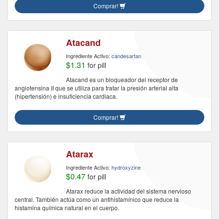
Comprar!
Atacand
Ingrediente Activo:
candesartan
$1.31
for pill
Atacand es un bloqueador del receptor de
angiotensina II que se utiliza para tratar la presión arterial alta
(hipertensión) e insuficiencia cardiaca.
Comprar!
Atarax
Ingrediente Activo:
hydroxyzine
$0.47
for pill
Atarax reduce la actividad del sistema nervioso
central. También actúa como un antihistamínico que reduce la
histamina química natural en el cuerpo.