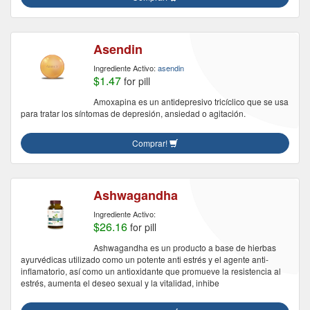
Asendin
Ingrediente Activo:
asendin
$1.47
for pill
Amoxapina es un antidepresivo tricíclico que se usa
para tratar los síntomas de depresión, ansiedad o agitación.
Comprar!
Ashwagandha
Ingrediente Activo:
$26.16
for pill
Ashwagandha es un producto a base de hierbas
ayurvédicas utilizado como un potente anti estrés y el agente anti-
inflamatorio, así como un antioxidante que promueve la resistencia al
estrés, aumenta el deseo sexual y la vitalidad, inhibe