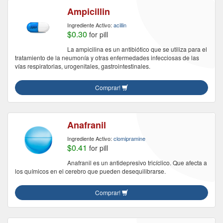
Ampicillin
Ingrediente Activo:
acillin
$0.30
for pill
La ampicilina es un antibiótico que se utiliza para el
tratamiento de la neumonía y otras enfermedades infecciosas de las
vías respiratorias, urogenitales, gastrointestinales.
Comprar!
Anafranil
Ingrediente Activo:
clomipramine
$0.41
for pill
Anafranil es un antidepresivo tricíclico. Que afecta a
los químicos en el cerebro que pueden desequilibrarse.
Comprar!