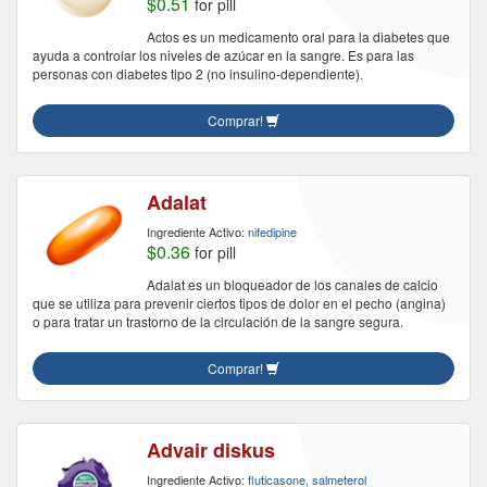
$0.51
for pill
Actos es un medicamento oral para la diabetes que
ayuda a controlar los niveles de azúcar en la sangre. Es para las
personas con diabetes tipo 2 (no insulino-dependiente).
Comprar!
Adalat
Ingrediente Activo:
nifedipine
$0.36
for pill
Adalat es un bloqueador de los canales de calcio
que se utiliza para prevenir ciertos tipos de dolor en el pecho (angina)
o para tratar un trastorno de la circulación de la sangre segura.
Comprar!
Advair diskus
Ingrediente Activo:
fluticasone, salmeterol