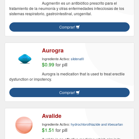
Augmentin es un antibiótico prescrito para el
tratamiento de la neumonía y otras enfermedades infecciosas de los
sistemas respiratorio, gastrointestinal, urogenital.
Comprar!
Aurogra
Ingrediente Activo:
sildenafil
$0.99
for pill
Aurogra is medication that is used to treat erectile
dysfunction or impotency.
Comprar!
Avalide
Ingrediente Activo:
hydrochlorothiazide and irbesartan
$1.51
for pill