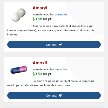
Amaryl
Ingrediente Activo:
glimepiride
$0.58
for pill
Amaryl se usa para tratar la diabetes tipo 2 (no
insulino-dependiente), ayudando a que el páncreas produzca más
insulina.
Comprar!
Amoxil
Ingrediente Activo:
amoxicillin
$0.53
for pill
La amoxicilina es un antibiótico de la penicilina
usado para tratar diferentes tipos de infecciones.
Comprar!