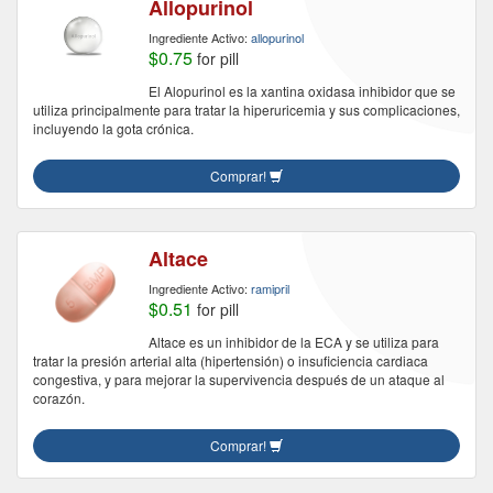
Allopurinol
Ingrediente Activo:
allopurinol
$0.75
for pill
El Alopurinol es la xantina oxidasa inhibidor que se
utiliza principalmente para tratar la hiperuricemia y sus complicaciones,
incluyendo la gota crónica.
Comprar!
Altace
Ingrediente Activo:
ramipril
$0.51
for pill
Altace es un inhibidor de la ECA y se utiliza para
tratar la presión arterial alta (hipertensión) o insuficiencia cardiaca
congestiva, y para mejorar la supervivencia después de un ataque al
corazón.
Comprar!