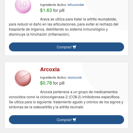
Ingrediente Activo:
leflunomide
$1.63
for pill
Arava se utiliza para tratar la artritis reumatoide,
para reducir el daño en las articulaciones, para evitar el rechazo del
trasplante de órganos, debilitando su sistema inmunológico y
disminuye la hinchazón (inflamación).
Comprar!
Arcoxia
Ingrediente Activo:
etoricoxib
$0.78
for pill
Arcoxia pertenece a un grupo de medicamentos
conocidos como la ciclooxigenasa-2 (COX-2) inhibidores específicos.
Se utiliza para lo siguiente: tratamiento agudo y crónico de los signos y
síntomas de la osteoartritis y la artritis reumato
Comprar!