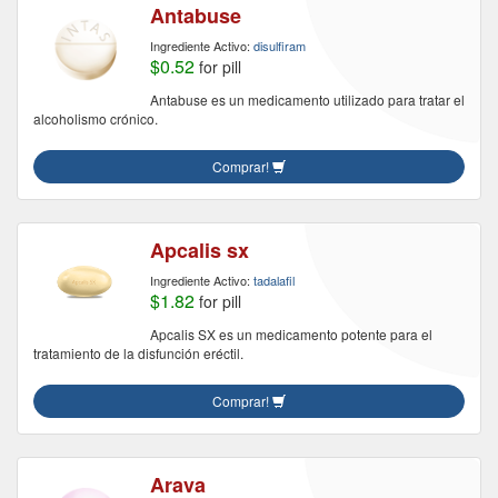
Antabuse
Ingrediente Activo:
disulfiram
$0.52
for pill
Antabuse es un medicamento utilizado para tratar el
alcoholismo crónico.
Comprar!
Apcalis sx
Ingrediente Activo:
tadalafil
$1.82
for pill
Apcalis SX es un medicamento potente para el
tratamiento de la disfunción eréctil.
Comprar!
Arava