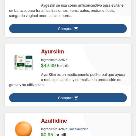
Aygestin se usa como anticonceptivo para evitar el
embarazo, para tratar los trastornos menstruales, endometriosis,
sangrado vaginal anormal, amenorrea.
Comprar!
Ayurslim
Ingrediente Activo:
$42.39
for pill
AyurSlim es un medicamento poliherbal que ayuda
a reducir el apetito y normalizar la producción de
grasa y su utilización.
Comprar!
Azulfidine
Ingrediente Activo:
sulfasalazine
$0.95
for pill