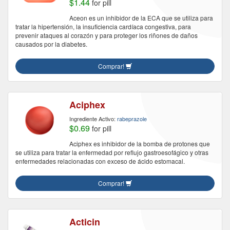
$1.44
for pill
Aceon es un inhibidor de la ECA que se utiliza para
tratar la hipertensión, la insuficiencia cardíaca congestiva, para
prevenir ataques al corazón y para proteger los riñones de daños
causados ​​por la diabetes.
Comprar!
Aciphex
Ingrediente Activo:
rabeprazole
$0.69
for pill
Aciphex es inhibidor de la bomba de protones que
se utiliza para tratar la enfermedad por reflujo gastroesofágico y otras
enfermedades relacionadas con exceso de ácido estomacal.
Comprar!
Acticin