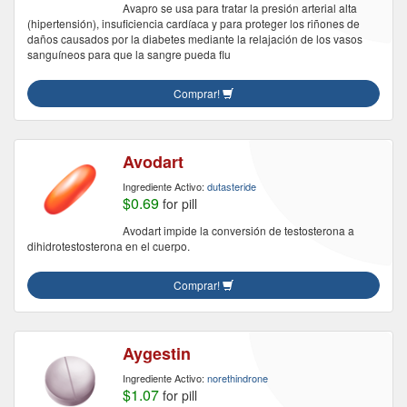
Avapro se usa para tratar la presión arterial alta
(hipertensión), insuficiencia cardíaca y para proteger los riñones de
daños causados ​​por la diabetes mediante la relajación de los vasos
sanguíneos para que la sangre pueda flu
Comprar!
Avodart
Ingrediente Activo:
dutasteride
$0.69
for pill
Avodart impide la conversión de testosterona a
dihidrotestosterona en el cuerpo.
Comprar!
Aygestin
Ingrediente Activo:
norethindrone
$1.07
for pill