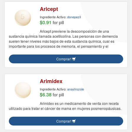
Aricept
Ingrediente Activo:
donepezil
$0.91
for pill
Aricept previene la descomposición de una
sustancia química llamada acetilcolina. Las personas con demencia
suelen tener niveles más bajos de esta sustancia química, cual es
importante para los procesos de memoria, el pensamiento y el
Comprar!
Arimidex
Ingrediente Activo:
anastrozole
$6.38
for pill
Arimidex es un medicamento de venta con receta
utilizado para tratar el cáncer de mama en mujeres posmenopáusicas.
Comprar!