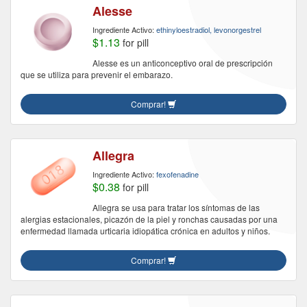
Alesse
Ingrediente Activo:
ethinyloestradiol, levonorgestrel
$1.13
for pill
Alesse es un anticonceptivo oral de prescripción
que se utiliza para prevenir el embarazo.
Comprar!
Allegra
Ingrediente Activo:
fexofenadine
$0.38
for pill
Allegra se usa para tratar los síntomas de las
alergias estacionales, picazón de la piel y ronchas causadas por una
enfermedad llamada urticaria idiopática crónica en adultos y niños.
Comprar!