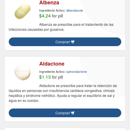
Albenza
Ingrediente Activo:
albendazole
$4.24
for pill
Albenza se prescribe para el tratamiento de las
infecciones causadas por gusanos.
Comprar!
Aldactone
Ingrediente Activo:
spironolactone
$1.13
for pill
Aldactone se prescribe para tratar la retención de
líquidos en personas con insuficiencia cardíaca congestiva, cirrosis
hepática y síndrome nefrótico. Ayuda a regular el equilibrio de sal y
agua en su cuerpo.
Comprar!