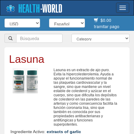
HEALTH
-
WORLD
Togg
navi
$0.00
tramitar pago
Lasuna
Lasuna es un extracto de ajo puro.
Evita la hipercolesterolemia. Ayuda a
apoyar el funcionamiento normal de
las plaquetas cardiovascular y la
sangre, sino que mantiene un nivel
estable de colesterol y azúcar en el
cuerpo, sino que dificulta los depósitos
de colesterol en las paredes de las
arterias y como consecuencia facilita la
función coronaria lisa, sino que
también es conocida por sus
propiedades antibacterianas y
antifúngicas y funciones
superpotentes.
Ingrediente Activo:
extracts of garlic