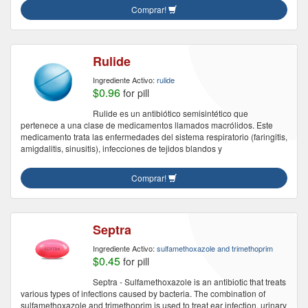
Comprar!
Rulide
Ingrediente Activo:
rulide
$0.96
for pill
Rulide es un antibiótico semisintético que
pertenece a una clase de medicamentos llamados macrólidos. Este
medicamento trata las enfermedades del sistema respiratorio (faringitis,
amigdalitis, sinusitis), infecciones de tejidos blandos y
Comprar!
Septra
Ingrediente Activo:
sulfamethoxazole and trimethoprim
$0.45
for pill
Septra - Sulfamethoxazole is an antibiotic that treats
various types of infections caused by bacteria. The combination of
sulfamethoxazole and trimethoprim is used to treat ear infection, urinary