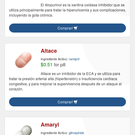
El Alopurinol es la xantina oxidasa inhibidor que se
utiliza principalmente para tratar la hiperuricemia y sus complicaciones,
incluyendo la gota crónica.
Comprar!
Altace
Ingrediente Activo:
ramipril
$0.51
for pill
Altace es un inhibidor de la ECA y se utiliza para
tratar la presión arterial alta (hipertensión) o insuficiencia cardiaca
congestiva, y para mejorar la supervivencia después de un ataque al
corazón.
Comprar!
Amaryl
Ingrediente Activo:
glimepiride