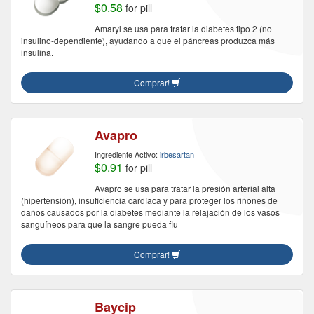
$0.58
for pill
Amaryl se usa para tratar la diabetes tipo 2 (no
insulino-dependiente), ayudando a que el páncreas produzca más
insulina.
Comprar!
Avapro
Ingrediente Activo:
irbesartan
$0.91
for pill
Avapro se usa para tratar la presión arterial alta
(hipertensión), insuficiencia cardíaca y para proteger los riñones de
daños causados ​​por la diabetes mediante la relajación de los vasos
sanguíneos para que la sangre pueda flu
Comprar!
Baycip