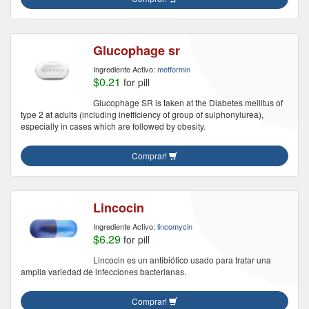
Glucophage sr
Ingrediente Activo:
metformin
$0.21
for pill
Glucophage SR is taken at the Diabetes mellitus of
type 2 at adults (including inefficiency of group of sulphonylurea),
especially in cases which are followed by obesity.
Comprar!
Lincocin
Ingrediente Activo:
lincomycin
$6.29
for pill
Lincocin es un antibiótico usado para tratar una
amplia variedad de infecciones bacterianas.
Comprar!