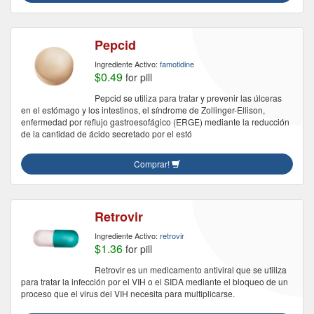
Pepcid
Ingrediente Activo:
famotidine
$0.49
for pill
Pepcid se utiliza para tratar y prevenir las úlceras
en el estómago y los intestinos, el síndrome de Zollinger-Ellison,
enfermedad por reflujo gastroesofágico (ERGE) mediante la reducción
de la cantidad de ácido secretado por el estó
Comprar!
Retrovir
Ingrediente Activo:
retrovir
$1.36
for pill
Retrovir es un medicamento antiviral que se utiliza
para tratar la infección por el VIH o el SIDA mediante el bloqueo de un
proceso que el virus del VIH necesita para multiplicarse.