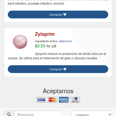
tract infection, prostate infection, bronchi
Comprar!
Zyloprim
Ingrediente Activo:
allopurinol
$0.53
for pill
Zyloprim reduce la producción de ácido úrico en el
cuerpo. Se utiliza para el tratamiento de gota o cálculos renales
Comprar!
Aceptamos