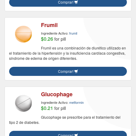
Comprar!
Frumil
Ingrediente Activo:
frumil
$0.26
for pill
Frumil es una combinación de diurético utilizado en
el tratamiento de la hipertensión y la insuficiencia cardíaca congestiva,
síndrome de edema de origen diferentes.
Comprar!
Glucophage
Ingrediente Activo:
metformin
$0.21
for pill
Glucophage se prescribe para el tratamiento del
tipo 2 de diabetes.
Comprar!