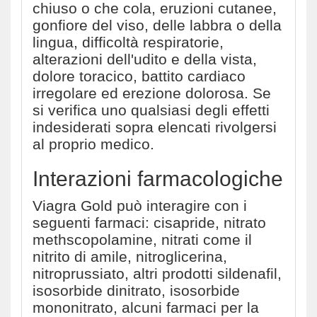
chiuso o che cola, eruzioni cutanee,
gonfiore del viso, delle labbra o della
lingua, difficoltà respiratorie,
alterazioni dell'udito e della vista,
dolore toracico, battito cardiaco
irregolare ed erezione dolorosa. Se
si verifica uno qualsiasi degli effetti
indesiderati sopra elencati rivolgersi
al proprio medico.
Interazioni farmacologiche
Viagra Gold può interagire con i
seguenti farmaci: cisapride, nitrato
methscopolamine, nitrati come il
nitrito di amile, nitroglicerina,
nitroprussiato, altri prodotti sildenafil,
isosorbide dinitrato, isosorbide
mononitrato, alcuni farmaci per la