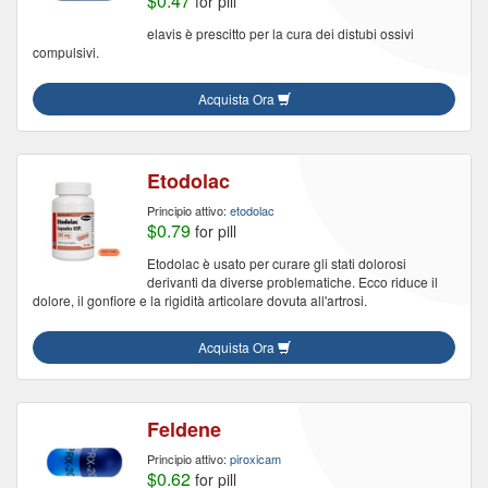
$0.47
for pill
elavis è prescitto per la cura dei distubi ossivi
compulsivi.
Acquista Ora
Etodolac
Principio attivo:
etodolac
$0.79
for pill
Etodolac è usato per curare gli stati dolorosi
derivanti da diverse problematiche. Ecco riduce il
dolore, il gonfiore e la rigidità articolare dovuta all'artrosi.
Acquista Ora
Feldene
Principio attivo:
piroxicam
$0.62
for pill