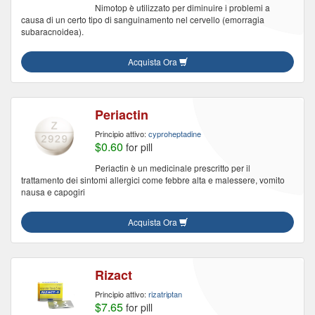
Nimotop è utilizzato per diminuire i problemi a
causa di un certo tipo di sanguinamento nel cervello (emorragia
subaracnoidea).
Acquista Ora
Periactin
Principio attivo:
cyproheptadine
$0.60
for pill
Periactin è un medicinale prescritto per il
trattamento dei sintomi allergici come febbre alta e malessere, vomito
nausa e capogiri
Acquista Ora
Rizact
Principio attivo:
rizatriptan
$7.65
for pill