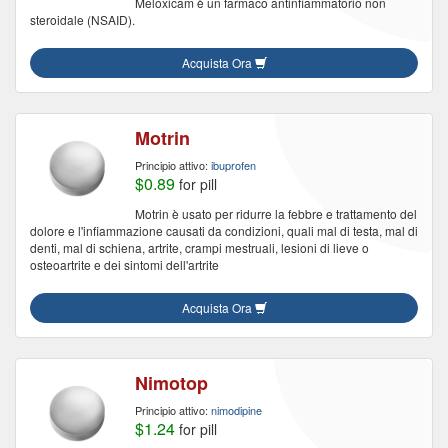
Meloxicam è un farmaco antinfiammatorio non
steroidale (NSAID).
Acquista Ora
Motrin
Principio attivo:
ibuprofen
$0.89
for pill
Motrin è usato per ridurre la febbre e trattamento del
dolore e l'infiammazione causati da condizioni, quali mal di testa, mal di
denti, mal di schiena, artrite, crampi mestruali, lesioni di lieve o
osteoartrite e dei sintomi dell'artrite
Acquista Ora
Nimotop
Principio attivo:
nimodipine
$1.24
for pill