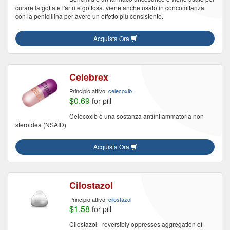
curare la gotta e l'artrite gottosa. viene anche usato in concomitanza
con la penicillina per avere un effetto più consistente.
Acquista Ora
Celebrex
Principio attivo:
celecoxib
$0.69
for pill
Celecoxib è una sostanza antiinfiammatoria non
steroidea (NSAID)
Acquista Ora
Cilostazol
Principio attivo:
cilostazol
$1.58
for pill
Cilostazol - reversibly oppresses aggregation of