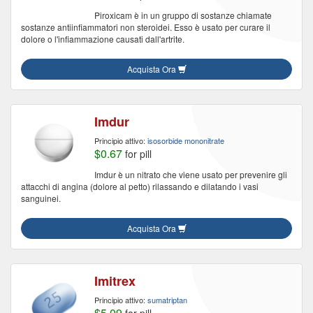
Piroxicam è in un gruppo di sostanze chiamate
sostanze antiinfiammatori non steroidei. Esso è usato per curare il
dolore o l'infiammazione causati dall'artrite.
Acquista Ora
Imdur
Principio attivo:
isosorbide mononitrate
$0.67
for pill
Imdur è un nitrato che viene usato per prevenire gli
attacchi di angina (dolore al petto) rilassando e dilatando i vasi
sanguinei.
Acquista Ora
Imitrex
Principio attivo:
sumatriptan
$5.09