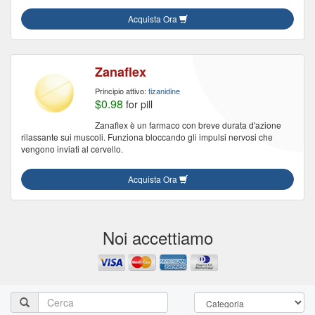
Acquista Ora
Zanaflex
Principio attivo:
tizanidine
$0.98
for pill
Zanaflex è un farmaco con breve durata d'azione
rilassante sui muscoli. Funziona bloccando gli impulsi nervosi che
vengono inviati al cervello.
Acquista Ora
Noi accettiamo