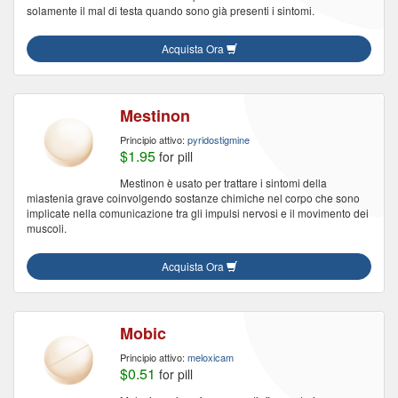
solamente il mal di testa quando sono già presenti i sintomi.
Acquista Ora
Mestinon
Principio attivo:
pyridostigmine
$1.95
for pill
Mestinon è usato per trattare i sintomi della
miastenia grave coinvolgendo sostanze chimiche nel corpo che sono
implicate nella comunicazione tra gli impulsi nervosi e il movimento dei
muscoli.
Acquista Ora
Mobic
Principio attivo:
meloxicam
$0.51
for pill