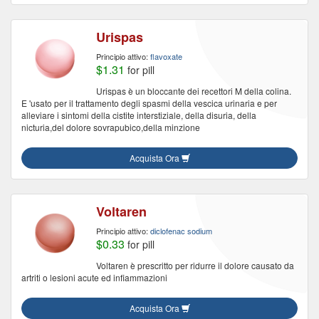
Urispas
Principio attivo:
flavoxate
$1.31
for pill
Urispas è un bloccante dei recettori M della colina.
E 'usato per il trattamento degli spasmi della vescica urinaria e per
alleviare i sintomi della cistite interstiziale, della disuria, della
nicturia,del dolore sovrapubico,della minzione
Acquista Ora
Voltaren
Principio attivo:
diclofenac sodium
$0.33
for pill
Voltaren è prescritto per ridurre il dolore causato da
artriti o lesioni acute ed infiammazioni
Acquista Ora