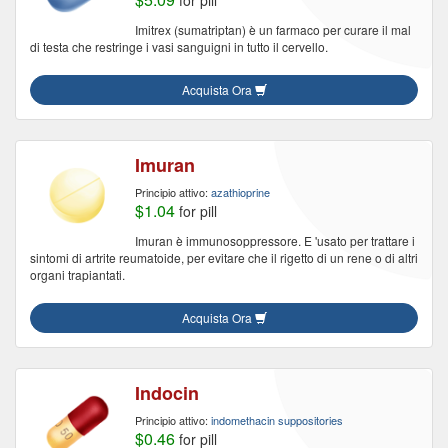
for pill
Imitrex (sumatriptan) è un farmaco per curare il mal
di testa che restringe i vasi sanguigni in tutto il cervello.
Acquista Ora
Imuran
Principio attivo:
azathioprine
$1.04
for pill
Imuran è immunosoppressore. E 'usato per trattare i
sintomi di artrite reumatoide, per evitare che il rigetto di un rene o di altri
organi trapiantati.
Acquista Ora
Indocin
Principio attivo:
indomethacin suppositories
$0.46
for pill