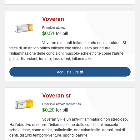
Voveran
Principio attivo:
$0.51
for pill
Voveran è un anti-infiammatorio non steroideo. Si
tratta di un antidolorifico efficace che viene usato per ridurre
l'infiammazione delle condizioni muscolo-scheletriche come l'artrite,
gotta, distorsioni, fratture, lussazioni, infiammazion
Acquista Ora
Voveran sr
Principio attivo:
diclofenak
$0.20
for pill
Voveran SR è un anti-infiammatorio non steroideo.
Ha l'obiettivo di ridurre l'infiammazione delle condizioni muscolo-
scheletriche, come artrite, polimiosite, dermatomiosite, artrosi, mal di
denti, disturbi temporo-venture, spondiloartrite,