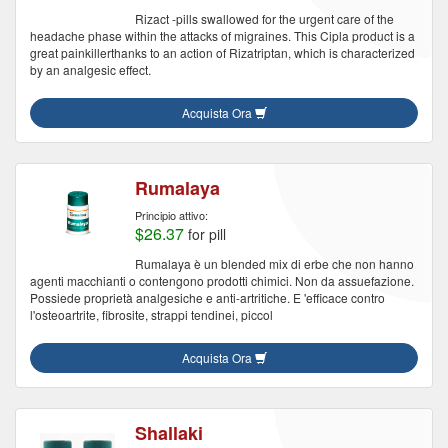
Rizact -pills swallowed for the urgent care of the
headache phase within the attacks of migraines. This Cipla product is a
great painkillerthanks to an action of Rizatriptan, which is characterized
by an analgesic effect.
Acquista Ora
Rumalaya
Principio attivo:
$26.37
for pill
Rumalaya è un blended mix di erbe che non hanno
agenti macchianti o contengono prodotti chimici. Non da assuefazione.
Possiede proprietà analgesiche e anti-artritiche. E 'efficace contro
l'osteoartrite, fibrosite, strappi tendinei, piccol
Acquista Ora
Shallaki