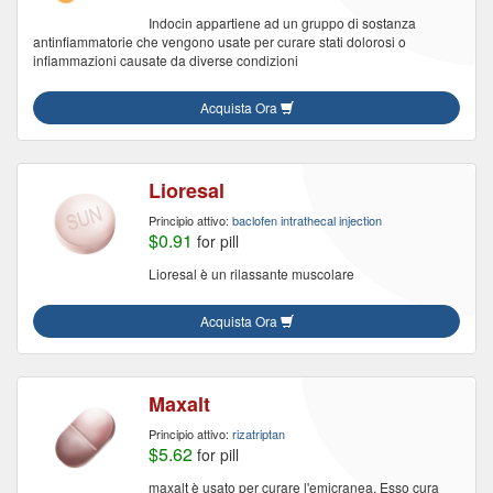
Indocin appartiene ad un gruppo di sostanza
antinfiammatorie che vengono usate per curare stati dolorosi o
infiammazioni causate da diverse condizioni
Acquista Ora
Lioresal
Principio attivo:
baclofen intrathecal injection
$0.91
for pill
Lioresal è un rilassante muscolare
Acquista Ora
Maxalt
Principio attivo:
rizatriptan
$5.62
for pill
maxalt è usato per curare l'emicranea. Esso cura