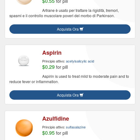
$0.55
for pill
Artrane è usato per trattare la rigidità, tremori,
spasmi e il controllo muscolare poveri del morbo di Parkinson.
Acquista Ora
Aspirin
Principio attivo:
acetylsalicylic acid
$0.29
for pill
Aspirin is used to treat mild to moderate pain and to
reduce fever or inflammation.
Acquista Ora
Azulfidine
Principio attivo:
sulfasalazine
$0.95
for pill