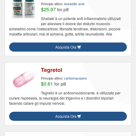
Principio attivo:
boswellic acid
$25.97
for pill
Shallaki è un potente anti-infiammatorio utilizzati
per alleviare il dolore dei disturbi muscolo-
scheletrici come l'osteoartrosi, fibrosite tendinee, distorsioni, piccole
malattie articolari, mal di schiena, gotta, artrite reumatoide. Alle
Acquista Ora
Tegretol
Principio attivo:
carbamazepine
$0.61
for pill
Tegretol è un anticonvulsionante. è utilizzato per
curare l'epilessia, la neuralgia del trigenino e i disordini bipolari
facendo calare gli impulsi nervosi.
Acquista Ora