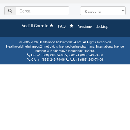
Vedi Il Carrello
FAQ
Versione desktop
© 2005-2026 Healthworld.hellpinmeds24.net. All Rights Reserved
Healthworld.hellpinmeds24.net Ltd. is licensed online pharmacy. International license
number 328-05480876 issued 05/21/2018.
US:
+1 (888) 243-74-06
GB:
+1 (888) 243-74-06
CA:
+1 (888) 243-74-06
AU:
+1 (888) 243-74-06