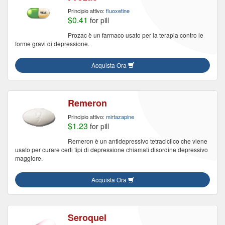
Principio attivo:
fluoxetine
$0.41
for pill
Prozac è un farmaco usato per la terapia contro le
forme gravi di depressione.
Acquista Ora
Remeron
Principio attivo:
mirtazapine
$1.23
for pill
Remeron è un antidepressivo tetraciclico che viene
usato per curare certi tipi di depressione chiamati disordine depressivo
maggiore.
Acquista Ora
Seroquel