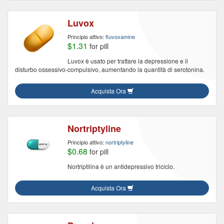
Luvox
Principio attivo:
fluvoxamine
$1.31
for pill
Luvox è usato per trattare la depressione e il
disturbo ossessivo-compulsivo, aumentando la quantità di serotonina.
Acquista Ora
Nortriptyline
Principio attivo:
nortriptyline
$0.68
for pill
Nortriptilina è un antidepressivo triciclo.
Acquista Ora