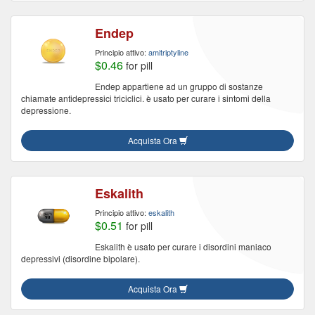
Endep
Principio attivo:
amitriptyline
$0.46
for pill
Endep appartiene ad un gruppo di sostanze
chiamate antidepressici triciclici. è usato per curare i sintomi della
depressione.
Acquista Ora
Eskalith
Principio attivo:
eskalith
$0.51
for pill
Eskalith è usato per curare i disordini maniaco
depressivi (disordine bipolare).
Acquista Ora