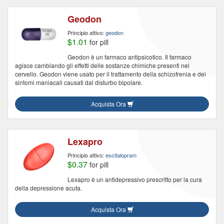
Geodon
Principio attivo:
geodon
$1.01
for pill
Geodon è un farmaco antipsicotico. Il farmaco
agisce cambiando gli effetti delle sostanze chimiche presenti nel
cervello. Geodon viene usato per il trattamento della schizofrenia e dei
sintomi maniacali causati dal disturbo bipolare.
Acquista Ora
Lexapro
Principio attivo:
escitalopram
$0.37
for pill
Lexapro è un antidepressivo prescritto per la cura
della depressione acuta.
Acquista Ora