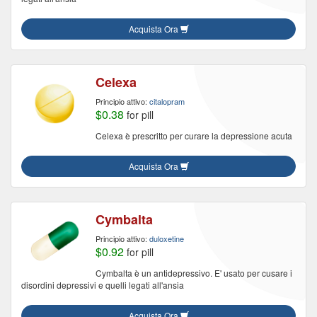
Acquista Ora
Celexa
Principio attivo:
citalopram
$0.38
for pill
Celexa è prescritto per curare la depressione acuta
Acquista Ora
Cymbalta
Principio attivo:
duloxetine
$0.92
for pill
Cymbalta è un antidepressivo. E' usato per cusare i
disordini depressivi e quelli legati all'ansia
Acquista Ora