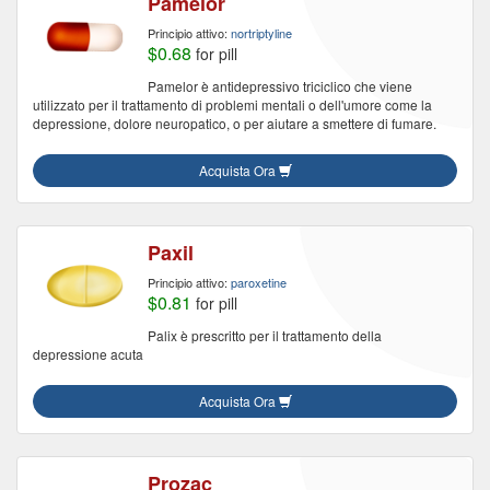
Pamelor
Principio attivo:
nortriptyline
$0.68
for pill
Pamelor è antidepressivo triciclico che viene
utilizzato per il trattamento di problemi mentali o dell'umore come la
depressione, dolore neuropatico, o per aiutare a smettere di fumare.
Acquista Ora
Paxil
Principio attivo:
paroxetine
$0.81
for pill
Palix è prescritto per il trattamento della
depressione acuta
Acquista Ora
Prozac