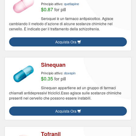
Principio attivo:
quetiapine
$0.87
for pill
Seroquel è un farmaco antipsicotico. Agisce
cambiando il metodo d’azione di alcune sostanze chimiche nel
cervello. È indicato per il trattamento della schizofrenia.
Acquista Ora
Sinequan
Principio attivo:
doxepin
$0.35
for pill
Sinequan appartiene ad un gruppo di farmaci
chiamati antidepressivi triciclici.Esso agisce sulle sostanze chimiche
presenti nel cervello che possono essere instabili.
Acquista Ora
Tofranil