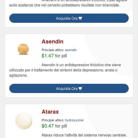
sulle sostanze che nel cervello potrebbero risultate non bilanciate.
Acquista Ora
Asendin
Principio attivo:
asendin
$1.47
for pill
Asendin è un antidepressivo triciclico che viene
utilizzato per il trattamento dei sintomi della depressione, ansia o
agitazione.
Acquista Ora
Atarax
Principio attivo:
hydroxyzine
$0.47
for pill
Atarax riduce l'attività del sistema nervoso centrale.