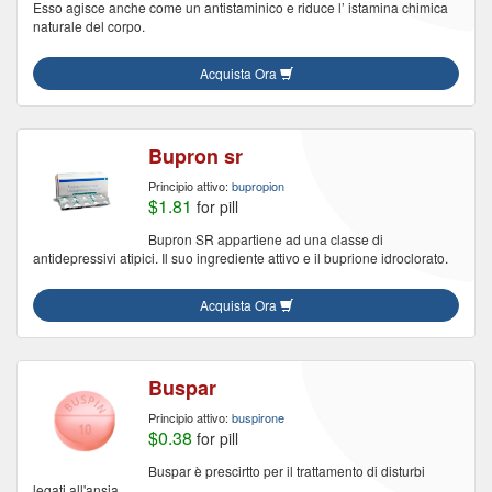
Esso agisce anche come un antistaminico e riduce l’ istamina chimica
naturale del corpo.
Acquista Ora
Bupron sr
Principio attivo:
bupropion
$1.81
for pill
Bupron SR appartiene ad una classe di
antidepressivi atipici. Il suo ingrediente attivo e il buprione idroclorato.
Acquista Ora
Buspar
Principio attivo:
buspirone
$0.38
for pill
Buspar è prescirtto per il trattamento di disturbi
legati all'ansia