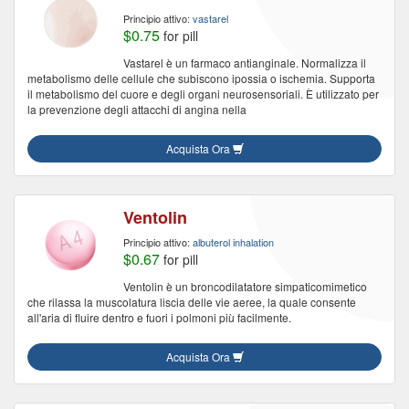
Principio attivo:
vastarel
$0.75
for pill
Vastarel è un farmaco antianginale. Normalizza il
metabolismo delle cellule che subiscono ipossia o ischemia. Supporta
il metabolismo del cuore e degli organi neurosensoriali. È utilizzato per
la prevenzione degli attacchi di angina nella
Acquista Ora
Ventolin
Principio attivo:
albuterol inhalation
$0.67
for pill
Ventolin è un broncodilatatore simpaticomimetico
che rilassa la muscolatura liscia delle vie aeree, la quale consente
all'aria di fluire dentro e fuori i polmoni più facilmente.
Acquista Ora