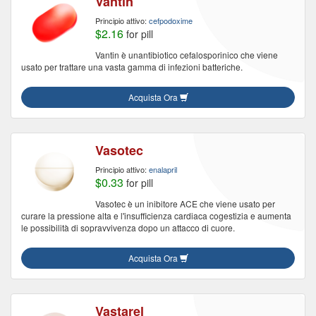
Vantin
Principio attivo:
cefpodoxime
$2.16
for pill
Vantin è unantibiotico cefalosporinico che viene
usato per trattare una vasta gamma di infezioni batteriche.
Acquista Ora
Vasotec
Principio attivo:
enalapril
$0.33
for pill
Vasotec è un inibitore ACE che viene usato per
curare la pressione alta e l'insufficienza cardiaca cogestizia e aumenta
le possibilità di sopravvivenza dopo un attacco di cuore.
Acquista Ora
Vastarel