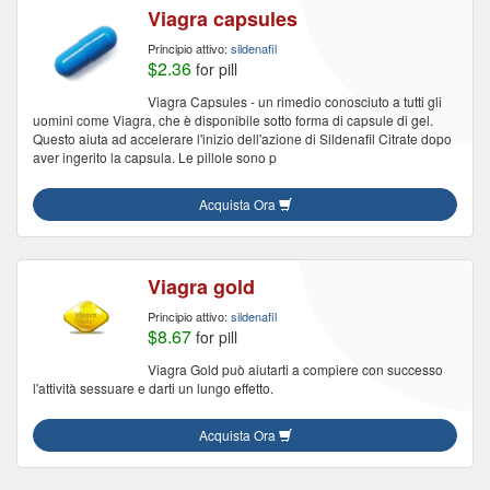
Viagra capsules
Principio attivo:
sildenafil
$2.36
for pill
Viagra Capsules - un rimedio conosciuto a tutti gli
uomini come Viagra, che è disponibile sotto forma di capsule di gel.
Questo aiuta ad accelerare l'inizio dell'azione di Sildenafil Citrate dopo
aver ingerito la capsula. Le pillole sono p
Acquista Ora
Viagra gold
Principio attivo:
sildenafil
$8.67
for pill
Viagra Gold può aiutarti a compiere con successo
l'attività sessuare e darti un lungo effetto.
Acquista Ora