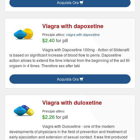
Acquista Ora
Viagra with dapoxetine
Principio attivo:
viagra with dapoxetine
$2.40
for pill
Viagra with Dapoxetine 100mg - Action of Sildenafil
is based on significant increase of blood flow to penis. Dapoxetine
action allows to extend the time interval from the beginning of the act till
orgasm in 4 times. Therefore sex after taki
Acquista Ora
Viagra with duloxetine
Principio attivo:
$2.26
for pill
Viagra with Duloxetine - one of the modern
developments of physicians in the field of prevention and treatment of
early ejaculation and extension of sexual contact. It was first produced