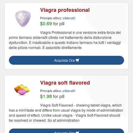
Viagra professional
Principio attivo:
sildenafil
$0.69
for pill
Viagra Professional è una versione extra-forza del
primo farmaco sildenafil citrato nel trattamento della disfunzione
dysfunction. È masticabile e questo Indiano farmaco ha tutti i vantaggi
delle pillole normali. È assorbito direttamente
Acquista Ora
Viagra soft flavored
Principio attivo:
sildenafil
$1.98
for pill
Viagra Soft Flavored - chewing tablet viagra, which
has a mint taste and differs from usual viagra by mode of administration
and speed of effect. Unlike usual viagra - Viagra Soft Flavored should
be resolved or chewed. So at administration
Acquista Ora