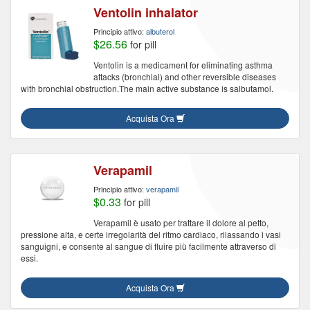
Ventolin inhalator
Principio attivo:
albuterol
$26.56
for pill
Ventolin is a medicament for eliminating asthma
attacks (bronchial) and other reversible diseases
with bronchial obstruction.The main active substance is salbutamol.
Acquista Ora
Verapamil
Principio attivo:
verapamil
$0.33
for pill
Verapamil è usato per trattare il dolore al petto,
pressione alta, e certe irregolarità del ritmo cardiaco, rilassando i vasi
sanguigni, e consente al sangue di fluire più facilmente attraverso di
essi.
Acquista Ora