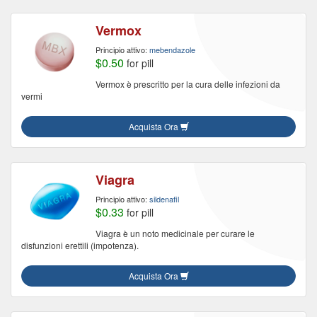
Vermox
Principio attivo:
mebendazole
$0.50
for pill
Vermox è prescritto per la cura delle infezioni da
vermi
Acquista Ora
Viagra
Principio attivo:
sildenafil
$0.33
for pill
Viagra è un noto medicinale per curare le
disfunzioni erettili (impotenza).
Acquista Ora