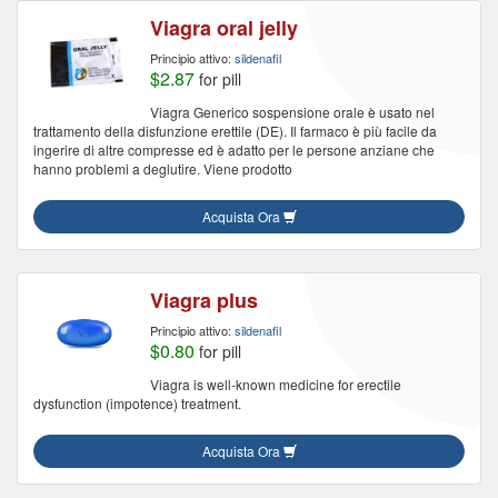
Viagra oral jelly
Principio attivo:
sildenafil
$2.87
for pill
Viagra Generico sospensione orale è usato nel
trattamento della disfunzione erettile (DE). Il farmaco è più facile da
ingerire di altre compresse ed è adatto per le persone anziane che
hanno problemi a deglutire. Viene prodotto
Acquista Ora
Viagra plus
Principio attivo:
sildenafil
$0.80
for pill
Viagra is well-known medicine for erectile
dysfunction (impotence) treatment.
Acquista Ora