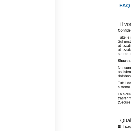
FAQ 
Il vo
Confiden
Tutte le
Sul nost
utilizza
utilizza
spam o 
Sicurez
Nessuno 
assisten
databas
Tutti i 
sistema
La sicur
trasferi
(Secure 
Qual
!!!! I 