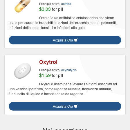
Principio attivo:
cefdinir
$3.03
for pill
Omnief è un antibiotico cefalosporino che viene
usato per curare le bronchiti, infezioni dell'orecchio medio, polmoniti,
infezioni della pelle, tonsilitti e infezioni alla gola.
Acquista Ora
Oxytrol
Principio attivo:
oxybutynin
$1.59
for pill
Oxytrol è usato per alleviare i sintomi associati ad
una vescica iperattiva, come urgenza urinaria, frequenza urinaria,
fuoriuscita di liquido o incontinenza da urgenza.
Acquista Ora