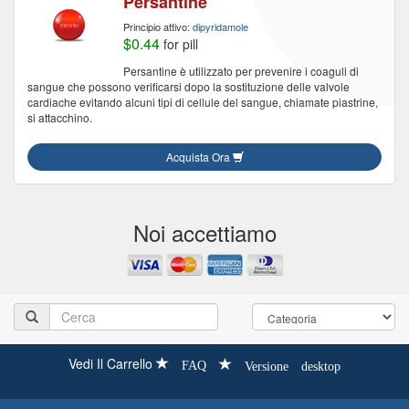
Persantine
Principio attivo:
dipyridamole
$0.44
for pill
Persantine è utilizzato per prevenire i coaguli di
sangue che possono verificarsi dopo la sostituzione delle valvole
cardiache evitando alcuni tipi di cellule del sangue, chiamate piastrine,
si attacchino.
Acquista Ora
Noi accettiamo
Vedi Il Carrello
FAQ
Versione desktop