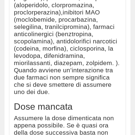
(aloperidolo, clorpromazina,
proclorperazina),inibitori MAO
(moclobemide, procarbazina,
selegilina, tranilcipromina), farmaci
anticolinergici (benztropina,
scopolamina), antidolorifici narcotici
(codeina, morfina), ciclosporina, la
levodopa, difenidramina,
miorilassanti, diazepam, zolpidem. ).
Quando avviene un’interazione tra
due farmaci non sempre significa
che si deve smettere di assumere
uno dei due.
Dose mancata
Assumere la dose dimenticata non
appena possibile. Se è quasi ora
della dose successiva basta non