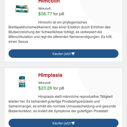
Himcolin
Wirkstoff:
$36.77
for pill
Himcolin ist ein phytogenisches
Breitspektrumsmedikament, das einer Erektion durch Erhöhen des
Blutseinreichung der Schwellkörper biträgt, es verbessert die
Mikrozirkulation und regt die afferenten Nervenendigungen. Es hilft,
einen Sexua
Kaufen jetzt
Himplasia
Wirkstoff:
$23.26
for pill
Himplasia stellt männliche reproduktive Tätigkeit
wieder her. Es behandelt gutartige Prostatahyperplasie und
Samenmangel, es erhält die normale Urinausscheidung und gesunde
Blasenfunktion, es lindert die Symptome der gutartigen Prostatah
Kaufen jetzt