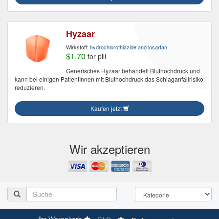
Hyzaar
Wirkstoff:
hydrochlorothiazide and losartan
$1.70
for pill
Generisches Hyzaar behandelt Bluthochdruck und
kann bei einigen PatientInnen mit Bluthochdruck das Schlaganfallrisiko
reduzieren.
Kaufen jetzt
Wir akzeptieren