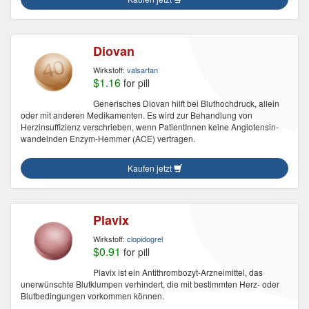
Diovan
Wirkstoff:
valsartan
$1.16
for pill
Generisches Diovan hilft bei Bluthochdruck, allein
oder mit anderen Medikamenten. Es wird zur Behandlung von
Herzinsuffizienz verschrieben, wenn PatientInnen keine Angiotensin-
wandelnden Enzym-Hemmer (ACE) vertragen.
Kaufen jetzt
Plavix
Wirkstoff:
clopidogrel
$0.91
for pill
Plavix ist ein Antithrombozyt-Arzneimittel, das
unerwünschte Blutklumpen verhindert, die mit bestimmten Herz- oder
Blutbedingungen vorkommen können.