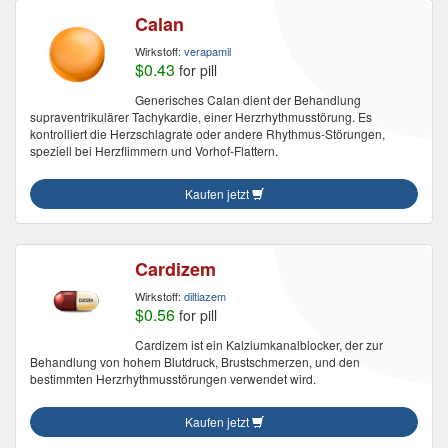
Calan
Wirkstoff:
verapamil
$0.43
for pill
Generisches Calan dient der Behandlung
supraventrikulärer Tachykardie, einer Herzrhythmusstörung. Es
kontrolliert die Herzschlagrate oder andere Rhythmus-Störungen,
speziell bei Herzflimmern und Vorhof-Flattern.
Kaufen jetzt
Cardizem
Wirkstoff:
diltiazem
$0.56
for pill
Cardizem ist ein Kalziumkanalblocker, der zur
Behandlung von hohem Blutdruck, Brustschmerzen, und den
bestimmten Herzrhythmusstörungen verwendet wird.
Kaufen jetzt