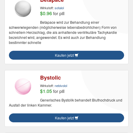
Wirkstoff:
sotalol
$0.96
for pill
Betapace wird zur Behandlung einer
schwerwiegenden (möglicherweise lebensbedrohlichen) Form von
schnellem Herzschlag, die als anhaltende ventrikuläre Tachykardie
bezeichnet wird, angewendet. Es wird auch zur Behandlung
bestimmter schnelle
Kaufen jetzt
Bystolic
Wirkstoff:
nebivolol
$1.05
for pill
Generisches Bystolik behandelt Bluthochdruck und
Ausfall der linken Kammer.
Kaufen jetzt