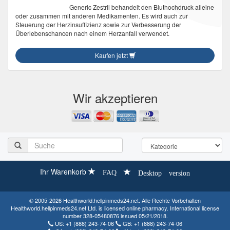
Generic Zestril behandelt den Bluthochdruck alleine
oder zusammen mit anderen Medikamenten. Es wird auch zur
Steuerung der Herzinsuffizienz sowie zur Verbesserung der
Überlebenschancen nach einem Herzanfall verwendet.
Kaufen jetzt
Wir akzeptieren
Ihr Warenkorb
FAQ
Desktop version
© 2005-2026 Healthworld.hellpinmeds24.net. Alle Rechte Vorbehalten
Healthworld.hellpinmeds24.net Ltd. is licensed online pharmacy. International license
number 328-05480876 issued 05/21/2018.
US:
+1 (888) 243-74-06
GB:
+1 (888) 243-74-06