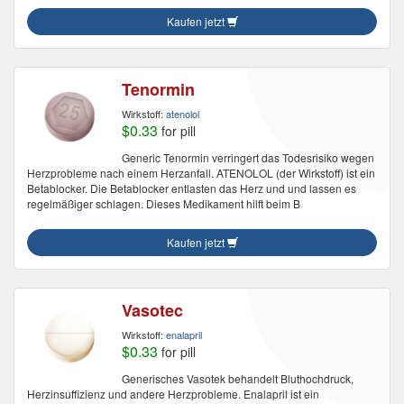
Kaufen jetzt
Tenormin
Wirkstoff:
atenolol
$0.33
for pill
Generic Tenormin verringert das Todesrisiko wegen
Herzprobleme nach einem Herzanfall. ATENOLOL (der Wirkstoff) ist ein
Betablocker. Die Betablocker entlasten das Herz und und lassen es
regelmäßiger schlagen. Dieses Medikament hilft beim B
Kaufen jetzt
Vasotec
Wirkstoff:
enalapril
$0.33
for pill
Generisches Vasotek behandelt Bluthochdruck,
Herzinsuffizienz und andere Herzprobleme. Enalapril ist ein