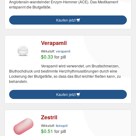
Angiotensin-wandelnder Enzym-Hemmer (ACE). Das Medikament
entspannt die Blutgefäße.
Kaufen jetzt
Verapamil
Wirkstoff:
verapamil
$0.33
for pill
Verapamil wird verwendet, um Brustschmerzen,
Bluthochdruck und bestimmte Herzrhythmusstörungen durch eine
Lockerung der Blutgefäße, so dass das Blut leichter fließen kann, zu
behandeln.
Kaufen jetzt
Zestril
Wirkstoff:
lisinopril
$0.51
for pill