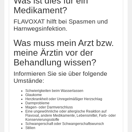
Was ist dies für ein
Medikament?
FLAVOXAT hilft bei Spasmen und
Harnwegsinfektion.
Was muss mein Arzt bzw.
meine Ärztin vor der
Behandlung wissen?
Informieren Sie sie über folgende
Umstände:
Schwierigkeiten beim Wasserlassen
Glaukome
Herzkrankheit oder Unregelmäßiger Herzschlag
Darmprobleme
Magen- oder Darmverschluss
Eine ungewöhnliche oder allergische Reaktion auf
Flavoxat, andere Medikamente, Lebensmittel, Farb- oder
Konservierungsstoffe
Schwangerschaft oder Schwangerschaftswunsch
Stillen