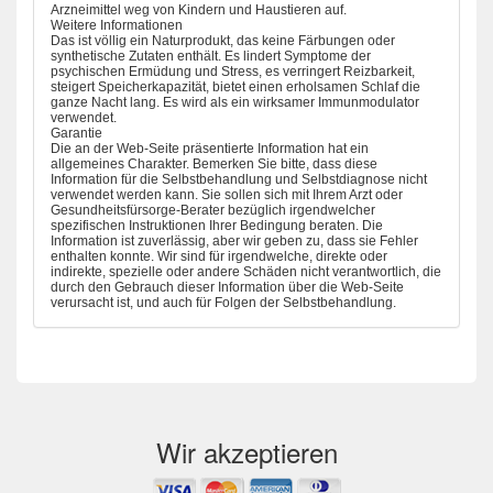
Arzneimittel weg von Kindern und Haustieren auf.
Weitere Informationen
Das ist völlig ein Naturprodukt, das keine Färbungen oder
synthetische Zutaten enthält. Es lindert Symptome der
psychischen Ermüdung und Stress, es verringert Reizbarkeit,
steigert Speicherkapazität, bietet einen erholsamen Schlaf die
ganze Nacht lang. Es wird als ein wirksamer Immunmodulator
verwendet.
Garantie
Die an der Web-Seite präsentierte Information hat ein
allgemeines Charakter. Bemerken Sie bitte, dass diese
Information für die Selbstbehandlung und Selbstdiagnose nicht
verwendet werden kann. Sie sollen sich mit Ihrem Arzt oder
Gesundheitsfürsorge-Berater bezüglich irgendwelcher
spezifischen Instruktionen Ihrer Bedingung beraten. Die
Information ist zuverlässig, aber wir geben zu, dass sie Fehler
enthalten konnte. Wir sind für irgendwelche, direkte oder
indirekte, spezielle oder andere Schäden nicht verantwortlich, die
durch den Gebrauch dieser Information über die Web-Seite
verursacht ist, und auch für Folgen der Selbstbehandlung.
Wir akzeptieren