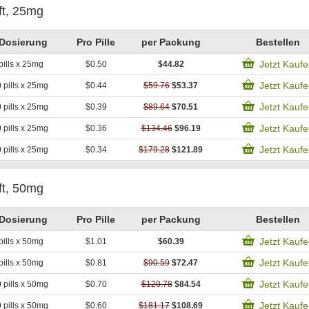
ft, 25mg
Dosierung
Pro Pille
per Packung
Bestellen
Jetzt Kauf
pills x 25mg
$0.50
$44.82
Jetzt Kauf
0
pills x 25mg
$0.44
$59.76
$53.37
Jetzt Kauf
0
pills x 25mg
$0.39
$89.64
$70.51
Jetzt Kauf
0
pills x 25mg
$0.36
$134.46
$96.19
Jetzt Kauf
0
pills x 25mg
$0.34
$179.28
$121.89
ft, 50mg
Dosierung
Pro Pille
per Packung
Bestellen
Jetzt Kauf
pills x 50mg
$1.01
$60.39
Jetzt Kauf
pills x 50mg
$0.81
$90.59
$72.47
Jetzt Kauf
0
pills x 50mg
$0.70
$120.78
$84.54
Jetzt Kauf
0
pills x 50mg
$0.60
$181.17
$108.69