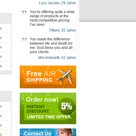
Lucy Jacobs, 29 Jahre
You’re offering quite a wide
range of products at the
most competitive pricing
I’ve seen
en
Tiffany, 35 Jahre
en
You made the difference
between life and death for
en
me, God bless you and all
your clients
en
Mrs Antonetti, 42 Jahre
en
en
en
en
en