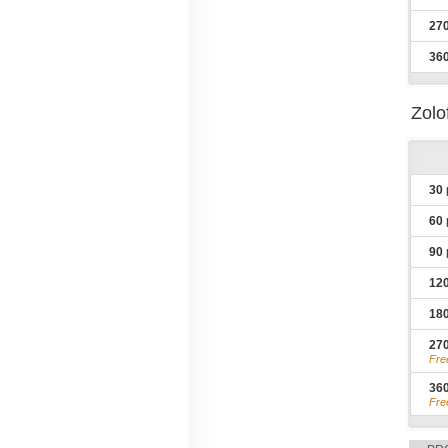
27
36
Zolo
30
60
90
12
18
27
Fre
36
Fre