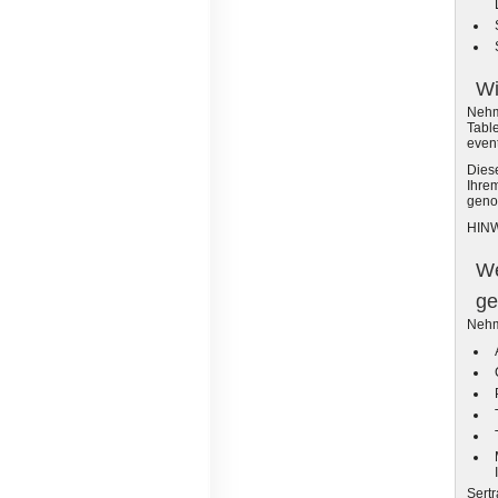
Wi
Nehm
Tabl
event
Diese
Ihre
geno
HINWE
We
ge
Nehm
Sert