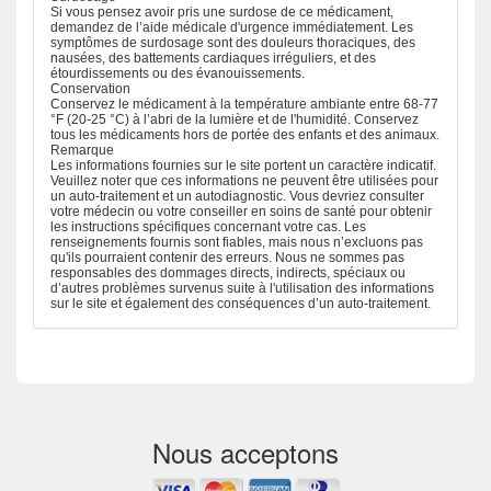
Si vous pensez avoir pris une surdose de ce médicament,
demandez de l’aide médicale d'urgence immédiatement. Les
symptômes de surdosage sont des douleurs thoraciques, des
nausées, des battements cardiaques irréguliers, et des
étourdissements ou des évanouissements.
Conservation
Conservez le médicament à la température ambiante entre 68-77
°F (20-25 °C) à l’abri de la lumière et de l'humidité. Conservez
tous les médicaments hors de portée des enfants et des animaux.
Remarque
Les informations fournies sur le site portent un caractère indicatif.
Veuillez noter que ces informations ne peuvent être utilisées pour
un auto-traitement et un autodiagnostic. Vous devriez consulter
votre médecin ou votre conseiller en soins de santé pour obtenir
les instructions spécifiques concernant votre cas. Les
renseignements fournis sont fiables, mais nous n’excluons pas
qu'ils pourraient contenir des erreurs. Nous ne sommes pas
responsables des dommages directs, indirects, spéciaux ou
d’autres problèmes survenus suite à l'utilisation des informations
sur le site et également des conséquences d’un auto-traitement.
Nous acceptons