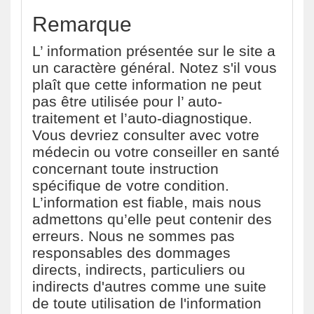
Remarque
L’ information présentée sur le site a
un caractère général. Notez s'il vous
plaît que cette information ne peut
pas être utilisée pour l’ auto-
traitement et l’auto-diagnostique.
Vous devriez consulter avec votre
médecin ou votre conseiller en santé
concernant toute instruction
spécifique de votre condition.
L’information est fiable, mais nous
admettons qu’elle peut contenir des
erreurs. Nous ne sommes pas
responsables des dommages
directs, indirects, particuliers ou
indirects d'autres comme une suite
de toute utilisation de l'information