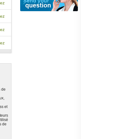
ez
ez
ez
ez
s de
ux,
ss et
teurs
ilisé
ts de