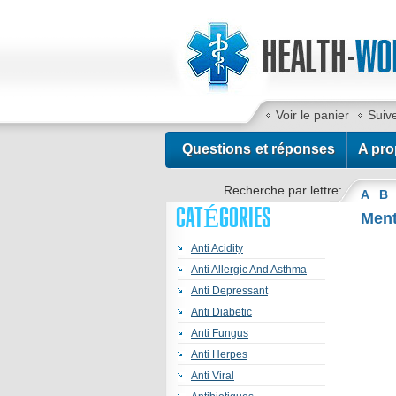
Voir le panier
Suiv
Contactez-nous
Questions et réponses
A pro
Recherche par lettre:
A
B
CATÉGORIES
Ment
Anti Acidity
Anti Allergic And Asthma
Anti Depressant
Anti Diabetic
Anti Fungus
Anti Herpes
Anti Viral